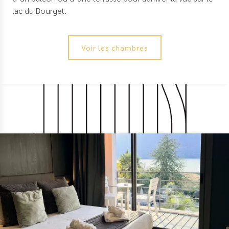
lac du Bourget.
Voir les chambres