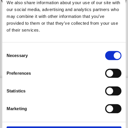
We also share information about your use of our site with
Nos services
our social media, advertising and analytics partners who
may combine it with other information that you’ve
provided to them or that they’ve collected from your use
of their services.
La table
Consent
Necessary
Selection
Preferences
Statistics
Bon cadeau
Marketing
Et si on rendait votre